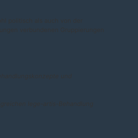
hl politisch als auch von der
etzungen verbundenen Gruppierungen
d Behandlungskonzepte und
olgreichen lege-artis-Behandlung