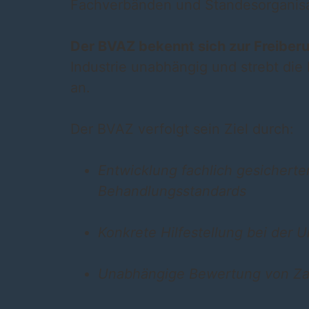
Fachverbänden und Standesorganisati
Der BVAZ bekennt sich zur Freiberuf
Industrie unabhängig und strebt di
an.
Der BVAZ verfolgt sein Ziel durch:
Entwicklung fachlich gesicherte
Behandlungsstandards
Konkrete Hilfestellung bei der 
Unabhängige Bewertung von Za