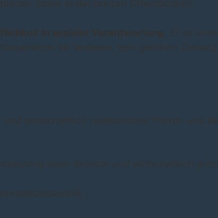
onen sowie in der breiten Öffentlichkeit.
lichkeit in sozialer Verantwortung.
Er ist sowo
e Kooperation mit anderen, den gleichen Ziels
r und wirtschaftlich realisierbarer Praxis- un
Umsetzung einer fachlich und wirtschaftlich erf
hnmedizintechnik